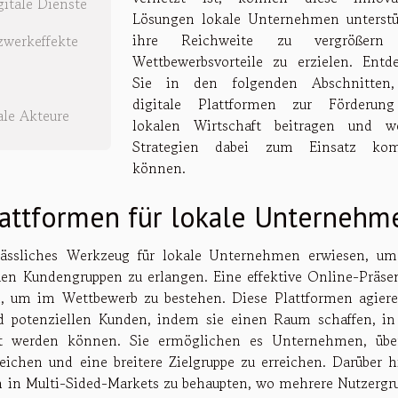
itale Dienste
Lösungen lokale Unternehmen unterstü
ihre Reichweite zu vergrößern
werkeffekte
Wettbewerbsvorteile zu erzielen. Entd
Sie in den folgenden Abschnitten
digitale Plattformen zur Förderun
ale Akteure
lokalen Wirtschaft beitragen und w
Strategien dabei zum Einsatz ko
können.
lattformen für lokale Unternehm
rlässliches Werkzeug für lokale Unternehmen erwiesen, um
en Kundengruppen zu erlangen. Eine effektive Online-Präsen
, um im Wettbewerb zu bestehen. Diese Plattformen agiere
nd potenziellen Kunden, indem sie einen Raum schaffen, i
ert werden können. Sie ermöglichen es Unternehmen, übe
eichen und eine breitere Zielgruppe zu erreichen. Darüber h
ich in Multi-Sided-Markets zu behaupten, wo mehrere Nutzergr