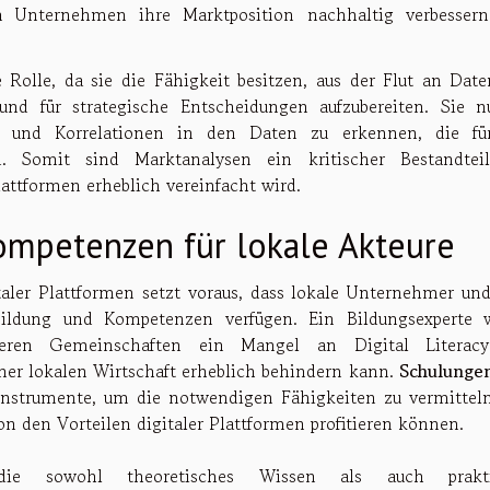
n Unternehmen ihre Marktposition nachhaltig verbesser
 Rolle, da sie die Fähigkeit besitzen, aus der Flut an Date
 und für strategische Entscheidungen aufzubereiten. Sie n
 und Korrelationen in den Daten zu erkennen, die fü
. Somit sind Marktanalysen ein kritischer Bestandtei
attformen erheblich vereinfacht wird.
ompetenzen für lokale Akteure
taler Plattformen setzt voraus, dass lokale Unternehmer und
 Bildung und Kompetenzen verfügen. Ein Bildungsexperte 
ineren Gemeinschaften ein Mangel an Digital Literac
er lokalen Wirtschaft erheblich behindern kann.
Schulunge
Instrumente, um die notwendigen Fähigkeiten zu vermittel
n den Vorteilen digitaler Plattformen profitieren können.
 die sowohl theoretisches Wissen als auch prakti