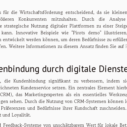
s für die Wirtschaftsförderung entscheidend, da sie kleine
rößeren Konkurrenten mitzuhalten. Durch die Analys
ie strategische Nutzung digitaler Plattformen zu einer Steig
 kann. Innovative Beispiele wie "Pirots demo" illustrieren
n entwickelt werden können, um deren Bedürfnisse zu erfülle
fen. Weitere Informationen zu diesem Ansatz finden Sie auf
nbindung durch digitale Dienst
l, die Kundenbindung signifikant zu verbessern, indem si
ichneten Kundenservice setzen. Ein zentrales Element hierbe
RM), das Marketingexperten als ein essentielles Werkzeu
ngen sehen. Durch die Nutzung von CRM-Systemen können l
Präferenzen und Bedürfnisse ihrer Kundschaft zuschneiden.
 und Loyalität.
 Feedback-Systeme von unschätzbarem Wert für lokale Betr