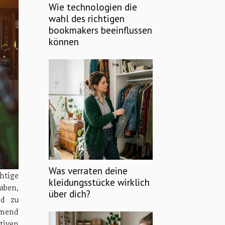
Wie technologien die
wahl des richtigen
bookmakers beeinflussen
können
Was verraten deine
htige
kleidungsstücke wirklich
aben,
über dich?
nd zu
hmend
tiven