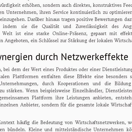
würdigkeit erhöhen, sondern auch direktes, konstruktives Fee
den Unternehmen, ihren Service kontinuierlich zu optimiere
einzugehen. Darüber hinaus tragen positive Bewertungen dazu
 indem sie die Qualität und Zuverlässigkeit des Ang
n Welt ist eine starke Online-Präsenz, gepaart mit effek
n Angeboten, ein Schlüssel zur Stärkung der lokalen Wirtscha
nergien durch Netzwerkeffekte
 bei dem der Wert eines Produktes oder einer Dienstleistun
talen Plattformen entfalten diese Effekte eine besonders s
Unternehmungen, durch Kooperationen und die Bildun
zu stärken. Wenn beispielsweise Einzelhändler, Dienstleiste
gemeinsamen Plattform ihre Leistungen anbieten, entsteh
inzelnen Anbieter, sondern für die gesamte lokale Wirtschaf
ontext häufig die Bedeutung von Wirtschaftsnetzwerken, w
cen bündeln. Kleine und mittelständische Unternehmen k