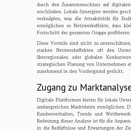
durch den Zusammenschluss auf digitalen
erschließen. Lokale Synergien werden gesc
verknüpfen, was die Attraktivität für En
ermöglichen es Netzwerkeffekte, dass kl
Fortschritt der gesamten Gruppe profitiere
Diese Vorteile sind nicht zu unterschätzen,
starken Netzwerkeffekten oft den Unte
überregionalen oder globalen Konkurren
strategischen Planung von Unternehmen ei
zunehmend in den Vordergrund gerückt.
Zugang zu Marktanalys
Digitale Plattformen bieten für lokale Un
umfangreichen Marktdaten ermöglichen. Di
Kundenverhalten, Trends und Wettbewerbsa
Bedeutung dieser Analyse ist für die Anpass
in die Bedürfnisse und Erwartungen der Zie