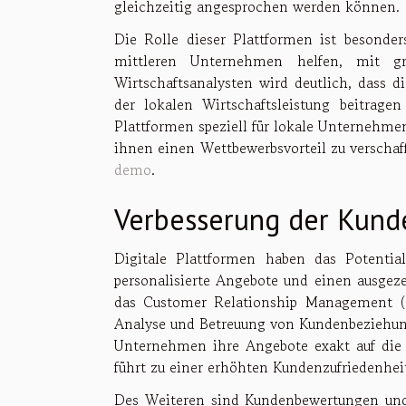
gleichzeitig angesprochen werden können.
Die Rolle dieser Plattformen ist besonder
mittleren Unternehmen helfen, mit g
Wirtschaftsanalysten wird deutlich, dass d
der lokalen Wirtschaftsleistung beitragen
Plattformen speziell für lokale Unternehme
ihnen einen Wettbewerbsvorteil zu verschaf
demo
.
Verbesserung der Kunde
Digitale Plattformen haben das Potentia
personalisierte Angebote und einen ausgeze
das Customer Relationship Management (C
Analyse und Betreuung von Kundenbeziehu
Unternehmen ihre Angebote exakt auf die 
führt zu einer erhöhten Kundenzufriedenheit
Des Weiteren sind Kundenbewertungen und