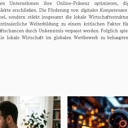
nen Unternehmen ihre Online-Präsenz optimieren, dig
rkte erschließen. Die Förderung von
digitalen Kompetenzen
bei, sondern stärkt insgesamt die lokale Wirtschaftsstruktur
tinuierliche Weiterbildung zu einem kritischen Faktor fü
häftschancen durch Unkenntnis verpasst werden. Folglich spiel
 die lokale Wirtschaft im globalen Wettbewerb zu behaupte