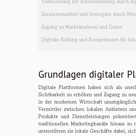
Verbesserung der Kundenbindung durch dig
Zusammenarbeit und Synergien durch Netz
Zugang zu Marktanalysen und Daten
Digitale Bildung und Kompetenzen für lok
Grundlagen digitaler P
Digitale Plattformen haben sich als une
Sichtbarkeit zu erhöhen und Zugang zu neu
in der modernen Wirtschaft unumgänglich
Vermittler zwischen lokalen Anbietern u
Produkte und Dienstleistungen präsenti
traditionellen Marketingkanäle hinaus zu r
unterstützen sie lokale Geschäfte dabei, s